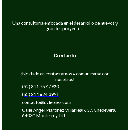
Una consultoría enfocada en el desarrollo de nuevos y
grandes proyectos.
Contacto
¡No dude en contactarnos y comunicarse con
nosotros!
(52) 811 767 7920
(52) 814 624 3991
contacto@uvleones.com
Calle Angel Martínez Villarreal 637, Chepevera,
64030 Monterrey, N.L.