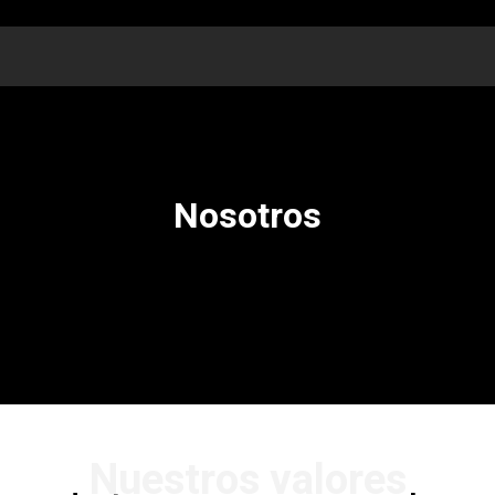
www.uvleones.com
Nosotros
Nuestros valores