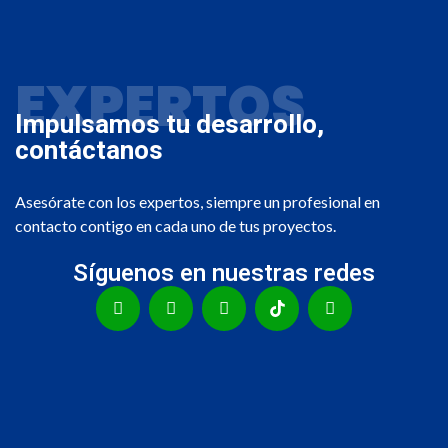
EXPERTOS
Impulsamos tu desarrollo,
contáctanos
Asesórate con los expertos, siempre un profesional en
contacto contigo en cada uno de tus proyectos.
Síguenos en nuestras redes