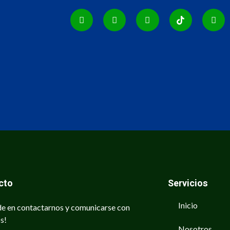
cto
Servicios
Inicio
e en contactarnos y comunicarse con
s!
Nosotros