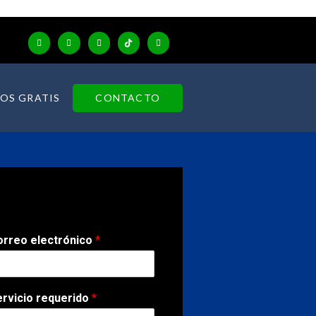
CONTACTO
OS GRATIS
orreo electrónico
*
ervicio requerido
*