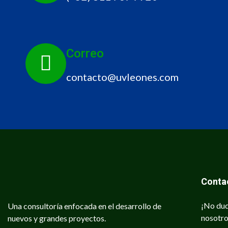
Correo
contacto@uvleones.com
Conta
¡No dud
Una consultoría enfocada en el desarrollo de
nosotro
nuevos y grandes proyectos.