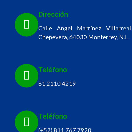
Dirección
Calle Angel Martínez Villarrea
Chepevera, 64030 Monterrey, N.L.
Teléfono
81 2110 4219
Teléfono
(+52) 811 767 7920