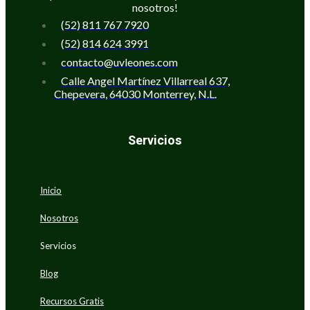
nosotros!
(52) 811 767 7920
(52) 814 624 3991
contacto@uvleones.com
Calle Angel Martínez Villarreal 637,
Chepevera, 64030 Monterrey, N.L.
Servicios
Inicio
Nosotros
Servicios
Blog
Recursos Gratis