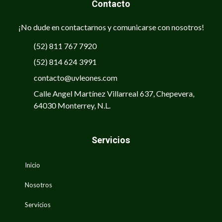
Contacto
¡No dude en contactarnos y comunicarse con nosotros!
(52) 811 767 7920
(52) 814 624 3991
contacto@uvleones.com
Calle Angel Martínez Villarreal 637, Chepevera,
64030 Monterrey, N.L.
Servicios
Inicio
Nosotros
Servicios