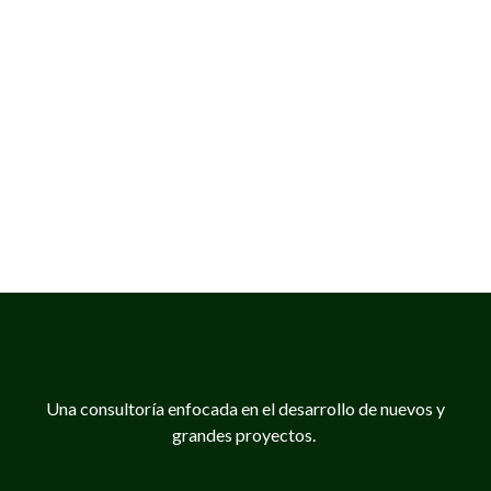
Una consultoría enfocada en el desarrollo de nuevos y
grandes proyectos.