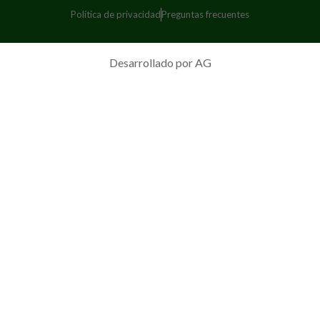
Política de privacidad
Preguntas frecuentes
Desarrollado por AG