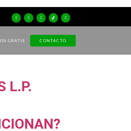
CONTACTO
OS GRATIS
 L.P.
NCIONAN?