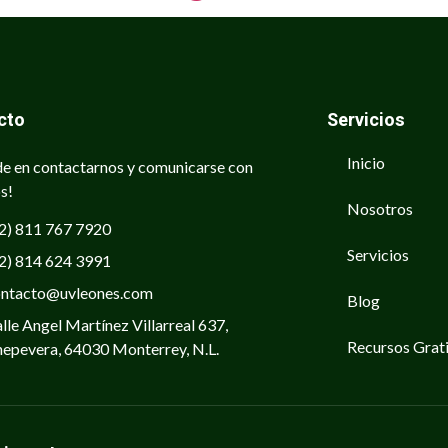
cto
Servicios
Inicio
e en contactarnos y comunicarse con
s!
Nosotros
2) 811 767 7920
Servicios
2) 814 624 3991
ontacto@uvleones.com
Blog
lle Angel Martínez Villarreal 637,
Recursos Grat
epevera, 64030 Monterrey, N.L.