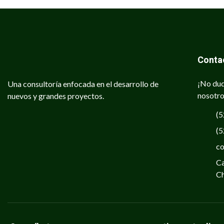
Conta
¡No dud
Una consultoría enfocada en el desarrollo de
nosotro
nuevos y grandes proyectos.
(5
(5
c
Ca
Ch